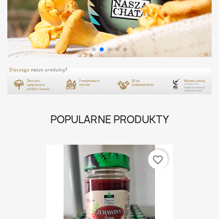
POPULARNE PRODUKTY
favorite_border