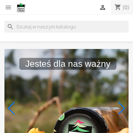
shopping_cart


(0)
search
Jesteś dla nas ważny