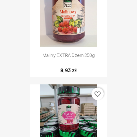
Maliny EXTRA Dżem 250g
8,93 zł
favorite_border