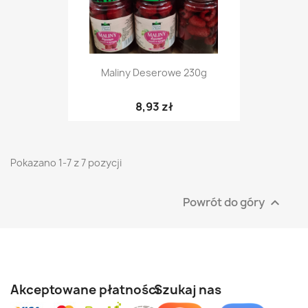
Maliny Deserowe 230g
8,93 zł
Pokazano 1-7 z 7 pozycji
Powrót do góry

Akceptowane płatności
Szukaj
nas