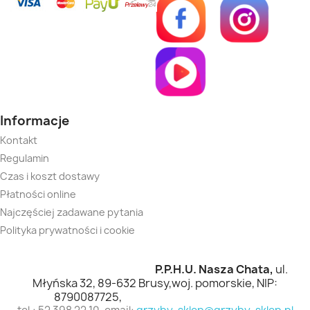
Informacje
Kontakt
Regulamin
Czas i koszt dostawy
Płatności online
Najczęściej zadawane pytania
Polityka prywatności i cookie
P.P.H.U. Nasza Chata,
ul.
Młyńska 32, 89-632 Brusy,woj. pomorskie,
NIP:
8790087725,