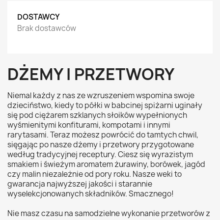
DOSTAWCY
Brak dostawców
DŻEMY I PRZETWORY
Niemal każdy z nas ze wzruszeniem wspomina swoje
dzieciństwo, kiedy to półki w babcinej spiżarni uginały
się pod ciężarem szklanych słoików wypełnionych
wyśmienitymi konfiturami, kompotami i innymi
rarytasami. Teraz możesz powrócić do tamtych chwil,
sięgając po nasze dżemy i przetwory przygotowane
według tradycyjnej receptury. Ciesz się wyrazistym
smakiem i świeżym aromatem żurawiny, borówek, jagód
czy malin niezależnie od pory roku. Nasze weki to
gwarancja najwyższej jakości i starannie
wyselekcjonowanych składników. Smacznego!
Nie masz czasu na samodzielne wykonanie przetworów z